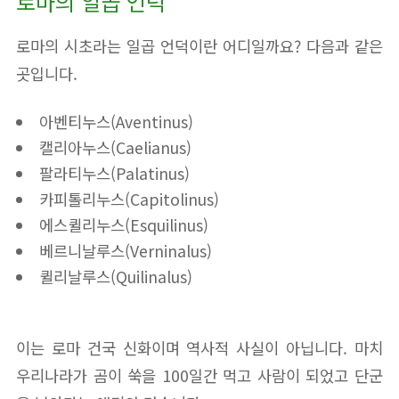
로마의 일곱 언덕
로마의 시초라는 일곱 언덕이란 어디일까요? 다음과 같은
곳입니다.
아벤티누스(Aventinus)
캘리아누스(Caelianus)
팔라티누스(Palatinus)
카피톨리누스(Capitolinus)
에스퀼리누스(Esquilinus)
베르니날루스(Verninalus)
퀼리날루스(Quilinalus)
이는 로마 건국 신화이며 역사적 사실이 아닙니다. 마치
우리나라가 곰이 쑥을 100일간 먹고 사람이 되었고 단군