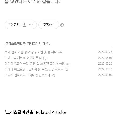
을 낳았다는 얘기와 같습니다.
공감
구독하기
'
그리스로마건축
' 카테고리의 다른 글
로마 건축 기술 중 가장 위대한 것 중 하나
2022.03.24
(0)
로마 도시계획의 대표적 특징
2022.03.06
(0)
에피다우로스 극장, 가장 잘 보존된 그리스 극장
2022.02.20
(0)
아테네 아크로폴리스에서 볼 수 있는 건축물들
2022.01.31
(0)
그리스 건축에서 드러나는 민주주의
2022.01.08
(0)
'그리스로마건축'
Related Articles