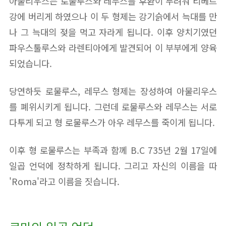
아물리우스는 로물루스와 레무스를 후환이 두려워 티베르
강에 버리게 하였으나 이 두 형제는 강기슭에서 늑대를 만
나 그 늑대의 젖을 먹고 자라게 됩니다. 이후 양치기였던
파우스툴루스와 라렌티아에게 발견되어 이 부부에게 양육
되었습니다.
당연하듯 로물루스, 레무스 형제는 장성하여 아물리우스
를 폐위시키게 됩니다. 그런데 로물루스와 레무스는 서로
다투게 되고 형 로물루스가 아우 레무스를 죽이게 됩니다.
이후 형 로물루스는 부족과 함께 B.C 735년 2월 17일에
일곱 언덕에 정착하게 됩니다. 그리고 자신의 이름을 따
'Roma'라고 이름을 짓습니다.