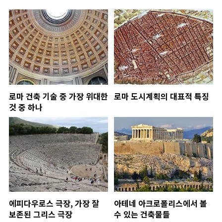
로마 건축 기술 중 가장 위대한
로마 도시계획의 대표적 특징
것 중 하나
에피다우로스 극장, 가장 잘
아테네 아크로폴리스에서 볼
보존된 그리스 극장
수 있는 건축물들