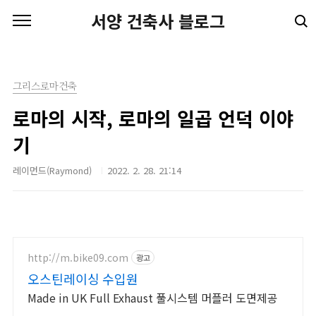
본문 바로가기
서양 건축사 블로그
그리스로마건축
로마의 시작, 로마의 일곱 언덕 이야
기
레이먼드(Raymond)
2022. 2. 28. 21:14
http://m.bike09.com
광고
오스틴레이싱 수입원
Made in UK Full Exhaust 풀시스템 머플러 도면제공